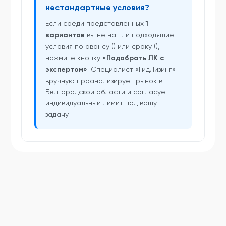
нестандартные условия?
Если среди представленных
1
вариантов
вы не нашли подходящие
условия по авансу () или сроку (),
нажмите кнопку
«Подобрать ЛК с
экспертом»
. Специалист «ГидЛизинг»
вручную проанализирует рынок в
Белгородской области и согласует
индивидуальный лимит под вашу
задачу.