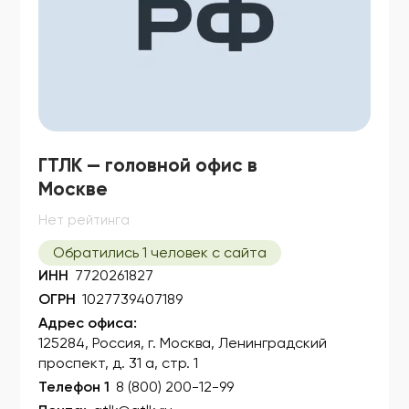
ГТЛК — головной офис в
Москве
Нет рейтинга
Обратились 1 человек с сайта
ИНН
7720261827
ОГРН
1027739407189
Адрес офиса:
125284, Россия, г. Москва, Ленинградский
проспект, д. 31 а, стр. 1
Телефон 1
8 (800) 200-12-99