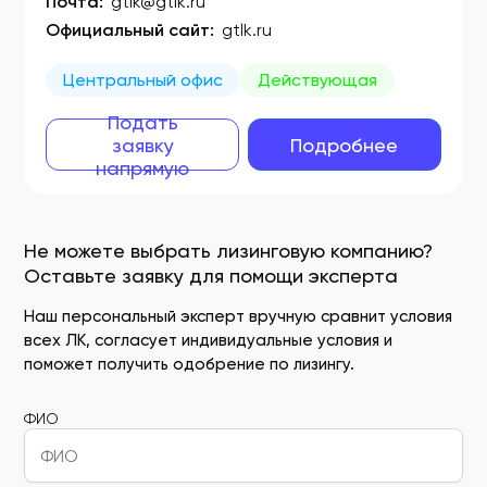
Почта:
gtlk@gtlk.ru
Официальный сайт:
gtlk.ru
Центральный офис
Действующая
Подать
заявку
Подробнее
напрямую
Не можете выбрать лизинговую компанию?
Оставьте заявку для помощи эксперта
Наш персональный эксперт вручную сравнит условия
всех ЛК, согласует индивидуальные условия и
поможет получить одобрение по лизингу.
ФИО