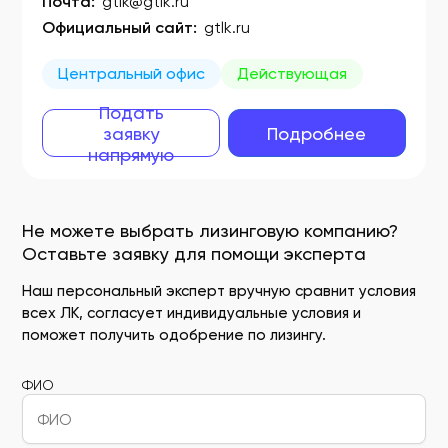
Почта:
gtlk@gtlk.ru
Официальный сайт:
gtlk.ru
Центральный офис
Действующая
Подать
заявку
Подробнее
напрямую
Не можете выбрать лизинговую компанию?
Оставьте заявку для помощи эксперта
Наш персональный эксперт вручную сравнит условия
всех ЛК, согласует индивидуальные условия и
поможет получить одобрение по лизингу.
ФИО