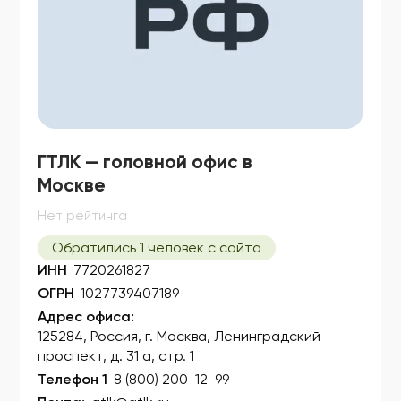
ГТЛК — головной офис в
Москве
Нет рейтинга
Обратились 1 человек с сайта
ИНН
7720261827
ОГРН
1027739407189
Адрес офиса:
125284, Россия, г. Москва, Ленинградский
проспект, д. 31 а, стр. 1
Телефон 1
8 (800) 200-12-99