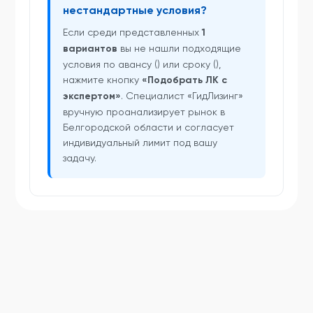
нестандартные условия?
Если среди представленных
1
вариантов
вы не нашли подходящие
условия по авансу () или сроку (),
нажмите кнопку
«Подобрать ЛК с
экспертом»
. Специалист «ГидЛизинг»
вручную проанализирует рынок в
Белгородской области и согласует
индивидуальный лимит под вашу
задачу.