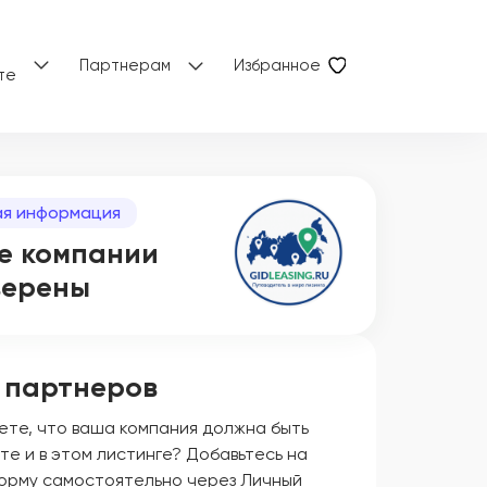
Партнерам
Избранное
те
я информация
е компании
верены
 партнеров
ете, что ваша компания должна быть
те и в этом листинге? Добавьтесь на
орму самостоятельно через Личный