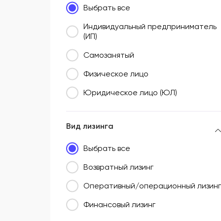
Выбрать все
Южный федеральный округ (ЮФО)
Индивидуальный предприниматель
(ИП)
Самозанятый
Физическое лицо
Юридическое лицо (ЮЛ)
Вид лизинга
Выбрать все
Возвратный лизинг
Оперативный/операционный лизинг
Финансовый лизинг