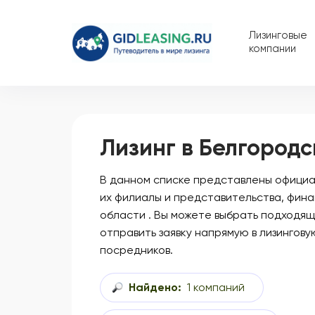
Лизинговые
компании
Лизинг в Белгородс
В данном списке представлены официал
их филиалы и представительства, фин
области . Вы можете выбрать подходящ
отправить заявку напрямую в лизингову
посредников.
Найдено:
1 компаний