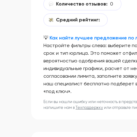
Количество отзывов:
0
Средний рейтинг:
💡
Как найти лучшее предложение по л
Настройте фильтры слева: выберите п
срок и тип юрлица. Это поможет отфи
вероятностью одобрения вашей сделки
индивидуальные графики, расчет от не
согласовании лимита, заполните заявк
наш специалист бесплатно подберет 
«под ключ».
Если вы нашли ошибку или неточность в предст
напишите нам в
Техподдержку
или отправьте п