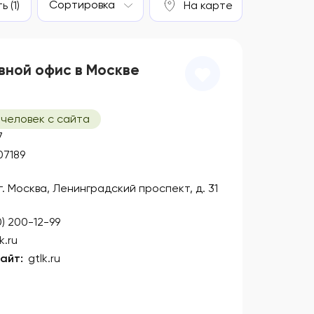
Сортировка
 (1)
На карте
вной офис в Москве
 человек с сайта
7
07189
 г. Москва, Ленинградский проспект, д. 31
0) 200-12-99
k.ru
айт:
gtlk.ru