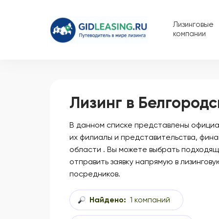
Лизинговые
компании
Лизинг в Белгородс
В данном списке представлены официал
их филиалы и представительства, фин
области . Вы можете выбрать подходящ
отправить заявку напрямую в лизингову
посредников.
Найдено:
1 компаний