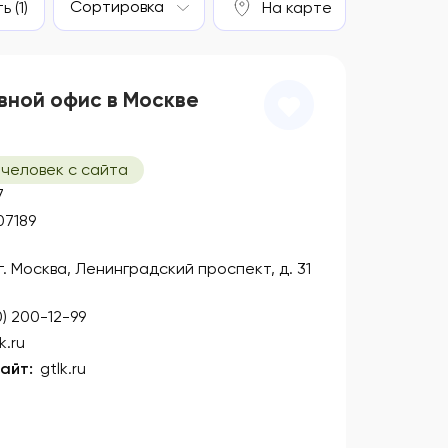
Сортировка
 (1)
На карте
вной офис в Москве
 человек с сайта
7
07189
 г. Москва, Ленинградский проспект, д. 31
0) 200-12-99
k.ru
айт:
gtlk.ru