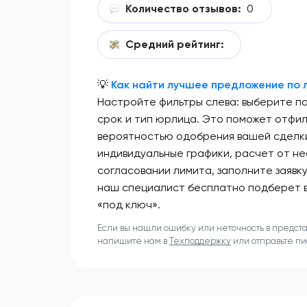
Количество отзывов:
0
Средний рейтинг:
💡
Как найти лучшее предложение по л
Настройте фильтры слева: выберите п
срок и тип юрлица. Это поможет отфи
вероятностью одобрения вашей сделки
индивидуальные графики, расчет от не
согласовании лимита, заполните заявк
наш специалист бесплатно подберет 
«под ключ».
Если вы нашли ошибку или неточность в предст
напишите нам в
Техподдержку
или отправьте п