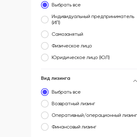
Выбрать все
Южный федеральный округ (ЮФО)
Индивидуальный предприниматель
(ИП)
Самозанятый
Физическое лицо
Юридическое лицо (ЮЛ)
Вид лизинга
Выбрать все
Возвратный лизинг
Оперативный/операционный лизинг
Финансовый лизинг